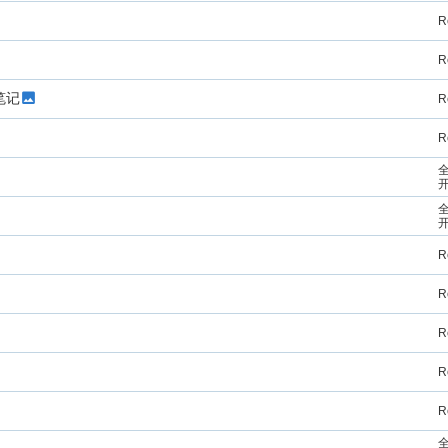
R
R
笔记
R
R
全
全
R
R
R
R
R
全