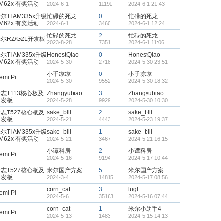
M62x 有奖活动
2024-6-1
11191
2024-6-1 21:43
尔TI AM335x升级
忙碌的死龙
0
忙碌的死龙
M62x 有奖活动
2024-6-1
3460
2024-6-1 12:24
忙碌的死龙
2
忙碌的死龙
尔RZ/G2L开发板
2023-8-28
7351
2024-6-1 11:06
尔TI AM335x升级
HonestQiao
0
HonestQiao
M62x 有奖活动
2024-5-30
2718
2024-5-30 23:51
小手凉凉
0
小手凉凉
emi Pi
2024-5-30
9552
2024-5-30 18:32
志T113核心板及
Zhangyubiao
3
Zhangyubiao
开发板
2024-5-28
9929
2024-5-30 10:30
志T527核心板及
sake_bill
2
sake_bill
开发板
2024-5-21
4443
2024-5-23 19:37
尔TI AM335x升级
sake_bill
1
sake_bill
M62x 有奖活动
2024-5-21
3467
2024-5-21 16:15
小谭科房
2
小谭科房
emi Pi
2024-5-16
9194
2024-5-17 10:44
志T527核心板及
米尔国产方案
5
米尔国产方案
开发板
2024-3-4
14815
2024-5-17 08:56
corn_cat
3
lugl
emi Pi
2024-5-6
35163
2024-5-16 07:44
corn_cat
1
米尔小助手4
emi Pi
2024-5-13
1483
2024-5-15 14:13