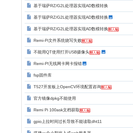
基于瑞萨RZ/G2L处理器实现AD数模转换
基于瑞萨RZ/G2L处理器实现AD数模转换
基于瑞萨RZ/G2L处理器实现AD数模转换
Remi-Pi文件系统烧写失败
不能用QT使用打开USB摄像头
Remi-PI无线网卡网卡报错
fsp固件库
T527开发板上OpenCV环境配置咨询
官方镜像dpkg不能使用
Remi Pi 100ask文档获取
gpio上拉时间过长导致不能读取dht11