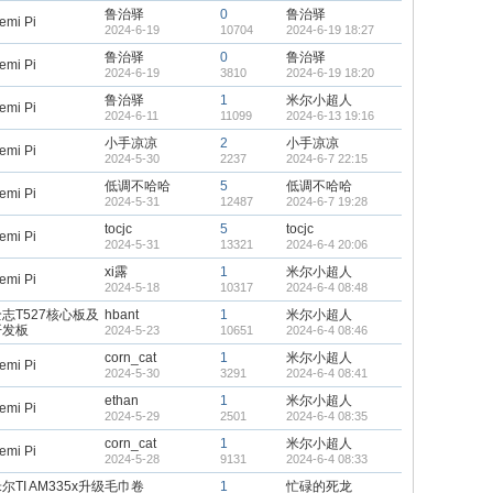
鲁治驿
0
鲁治驿
emi Pi
2024-6-19
10704
2024-6-19 18:27
鲁治驿
0
鲁治驿
emi Pi
2024-6-19
3810
2024-6-19 18:20
鲁治驿
1
米尔小超人
emi Pi
2024-6-11
11099
2024-6-13 19:16
小手凉凉
2
小手凉凉
emi Pi
2024-5-30
2237
2024-6-7 22:15
低调不哈哈
5
低调不哈哈
emi Pi
2024-5-31
12487
2024-6-7 19:28
tocjc
5
tocjc
emi Pi
2024-5-31
13321
2024-6-4 20:06
xi露
1
米尔小超人
emi Pi
2024-5-18
10317
2024-6-4 08:48
志T527核心板及
hbant
1
米尔小超人
开发板
2024-5-23
10651
2024-6-4 08:46
corn_cat
1
米尔小超人
emi Pi
2024-5-30
3291
2024-6-4 08:41
ethan
1
米尔小超人
emi Pi
2024-5-29
2501
2024-6-4 08:35
corn_cat
1
米尔小超人
emi Pi
2024-5-28
9131
2024-6-4 08:33
尔TI AM335x升级
毛巾卷
1
忙碌的死龙