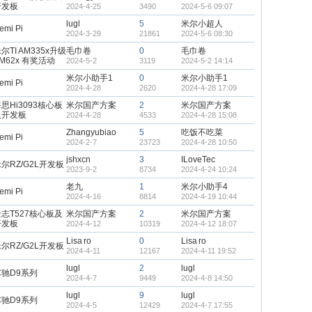
开发板
2024-4-25
3490
2024-5-6 09:07
lugl
5
米尔小超人
emi Pi
2024-3-29
21861
2024-5-6 08:30
尔TI AM335x升级
毛巾卷
0
毛巾卷
M62x 有奖活动
2024-5-2
3119
2024-5-2 14:14
米尔小助手1
0
米尔小助手1
emi Pi
2024-4-28
2620
2024-4-28 17:09
思Hi3093核心板
米尔国产方案
2
米尔国产方案
及开发板
2024-4-28
4533
2024-4-28 15:08
Zhangyubiao
5
吃饭不吃菜
emi Pi
2024-2-7
23723
2024-4-28 10:50
jshxcn
3
ILoveTec
尔RZ/G2L开发板
2023-9-2
8734
2024-4-24 10:24
老九
1
米尔小助手4
emi Pi
2024-4-16
8814
2024-4-19 10:44
志T527核心板及
米尔国产方案
2
米尔国产方案
开发板
2024-4-12
10319
2024-4-12 18:07
Lisa ro
0
Lisa ro
尔RZ/G2L开发板
2024-4-11
12167
2024-4-11 19:52
lugl
2
lugl
芯驰D9系列
2024-4-7
9449
2024-4-8 14:50
lugl
9
lugl
芯驰D9系列
2024-4-5
12429
2024-4-7 17:55