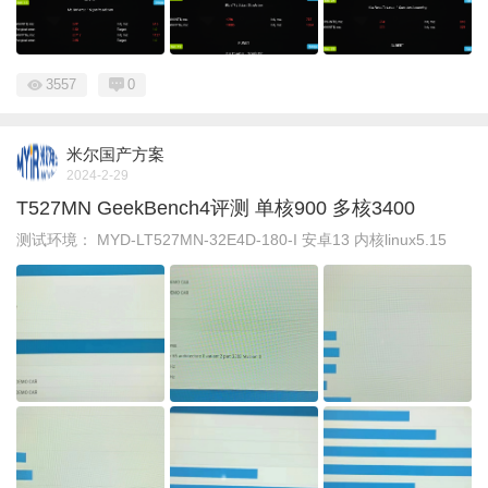
3557
0
米尔国产方案
2024-2-29
T527MN GeekBench4评测 单核900 多核3400
测试环境： MYD-LT527MN-32E4D-180-I 安卓13 内核linux5.15