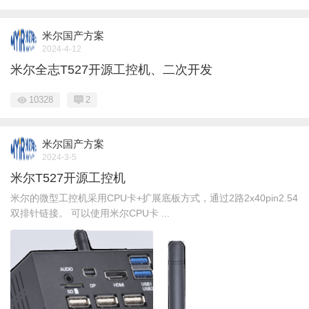
米尔国产方案
2024-4-12
米尔全志T527开源工控机、二次开发
10328
2
米尔国产方案
2024-3-5
米尔T527开源工控机
米尔的微型工控机采用CPU卡+扩展底板方式，通过2路2x40pin2.54
双排针链接。 可以使用米尔CPU卡 ...