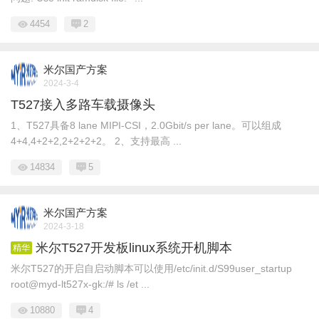
4454
2
米尔国产方案
2024-3-4
T527接入多路车载摄像头
1、T527具备8 lane MIPI-CSI，2.0Gbit/s per lane。可以组成
4+4,4+2+2,2+2+2+2。 2、支持最高 ...
14834
5
米尔国产方案
2024-3-18
米尔T527开发板linux系统开机脚本
精华
米尔T527的开启自启动脚本可以使用/etc/init.d/S99user_startup
root@myd-lt527x-gk:/# ls /et ...
10880
4