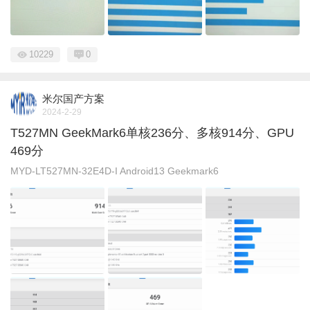
10229
0
米尔国产方案
2024-2-29
T527MN GeekMark6单核236分、多核914分、GPU
469分
MYD-LT527MN-32E4D-I Android13 Geekmark6