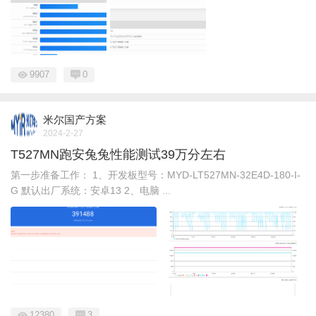
9907
0
米尔国产方案
2024-2-27
T527MN跑安兔兔性能测试39万分左右
第一步准备工作： 1、开发板型号：MYD-LT527MN-32E4D-180-I-
G 默认出厂系统：安卓13 2、电脑 ...
12380
3