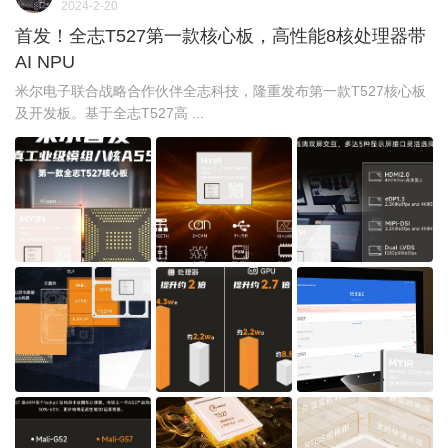
2024-2-20
首发！全志T527第一款核心板，高性能8核处理器带
AI NPU
米尔电子联合战略合作伙伴全志科技，隆重发布第一款T527核心板
及开发板。基于全志T527高 ...