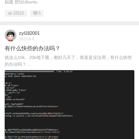
如题 想玩Ubuntu
18315
5
zyl182001
2023-8-6
有什么快些的办法吗？
就这么10k、20k地下载，都好几天了，简直是没法用，有什么快些
的办法吗？ ...