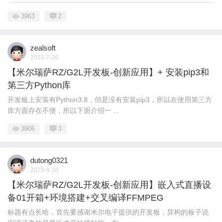
3963
2
zealsoft
2023-7-26
【米尔瑞萨RZ/G2L开发板-创新应用】+ 安装pip3和
第三方Python库
开发板上安装有Python3.8，但是没有安装pip3，所以在使用第三方
库方面存在不便，所以下面介绍一 ...
3906
3
dutong0321
2023-8-10
【米尔瑞萨RZ/G2L开发板-创新应用】嵌入式直播设
备01开箱+环境搭建+交叉编译FFMPEG
标题有点长哈，首先要感谢米尔电子提供的开发板，异构的板子说