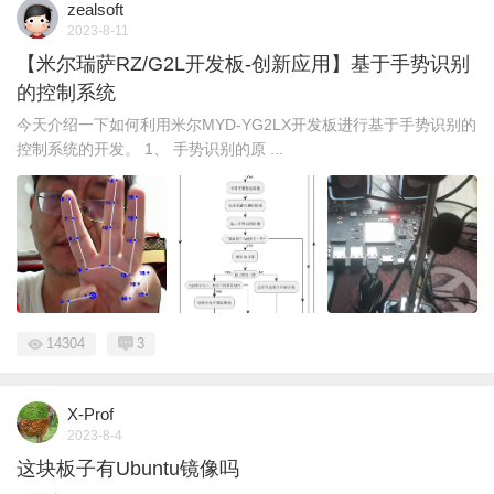
zealsoft
2023-8-11
【米尔瑞萨RZ/G2L开发板-创新应用】基于手势识别
的控制系统
今天介绍一下如何利用米尔MYD-YG2LX开发板进行基于手势识别的
控制系统的开发。 1、 手势识别的原 ...
14304
3
X-Prof
2023-8-4
这块板子有Ubuntu镜像吗