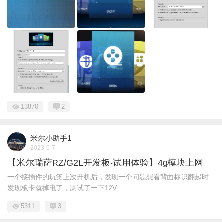
13870
2
米尔小助手1
2023-6-7
【米尔瑞萨RZ/G2L开发板-试用体验】4g模块上网
一个接插件的玩笑上次开机后，发现一个问题想看背面标识翻起时
发现板卡就掉电了，测试了一下12V ...
5311
3