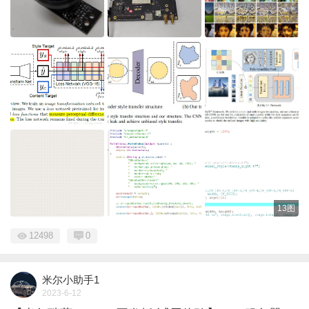
13图
12498
0
米尔小助手1
2023-6-12