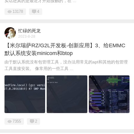
实话还真的是最近才开始接触的，在 ...
13178
4
忙碌的死龙
2023-8-28
【米尔瑞萨RZ/G2L开发板-创新应用】3、给EMMC
默认系统安装minicom和btop
由于默认系统没有包管理工具，没办法用常见的apt和其他的包管理
工具直接安装。 像常用的一些工具 ...
7355
2