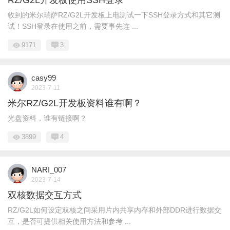
收到的米尔瑞萨RZ/G2L开发板上电测试一下SSH登录方式和其它测
试！SSH登录在使用之前，需要事先连 ...
9171
3
casy99
2023-7-11
米尔RZ/G2L开发板资料谁有啊？
光盘资料，谁有链接啊？
3899
4
NARI_007
2023-7-14
双核数据交互方式
RZ/G2L如何设定双核之间采用片内共享内存和外部DDR进行数据交
互，是否可提供相关使用方法和参考 ...