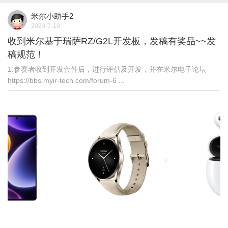
米尔小助手2
2023-7-19
收到米尔基于瑞萨RZ/G2L开发板，发稿有奖品~~发
稿规范！
1.参赛者收到开发套件后，进行评估及开发，并在米尔电子论坛
https://bbs.myir-tech.com/forum-6 ...