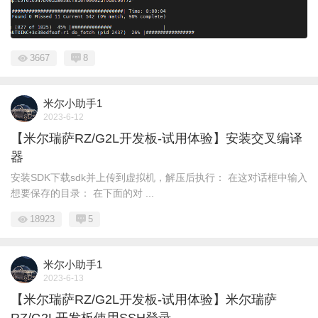
3667
8
米尔小助手1
2023-6-12
【米尔瑞萨RZ/G2L开发板-试用体验】安装交叉编译
器
安装SDK下载sdk并上传到虚拟机，解压后执行： 在这对话框中输入
想要保存的目录： 在下面的对 ...
18923
5
米尔小助手1
2023-6-13
【米尔瑞萨RZ/G2L开发板-试用体验】米尔瑞萨
RZ/G2L开发板使用SSH登录