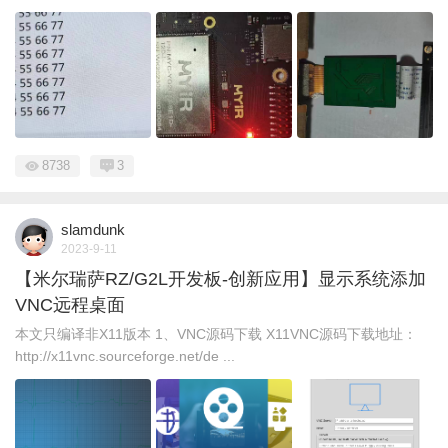
8738
3
slamdunk
2023-9-11
【米尔瑞萨RZ/G2L开发板-创新应用】显示系统添加
VNC远程桌面
本文只编译非X11版本 1、VNC源码下载 X11VNC源码下载地址：
http://x11vnc.sourceforge.net/de ...