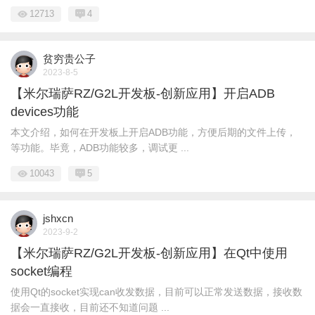
12713
4
贫穷贵公子
2023-8-5
【米尔瑞萨RZ/G2L开发板-创新应用】开启ADB
devices功能
本文介绍，如何在开发板上开启ADB功能，方便后期的文件上传，
等功能。毕竟，ADB功能较多，调试更 ...
10043
5
jshxcn
2023-9-2
【米尔瑞萨RZ/G2L开发板-创新应用】在Qt中使用
socket编程
使用Qt的socket实现can收发数据，目前可以正常发送数据，接收数
据会一直接收，目前还不知道问题 ...