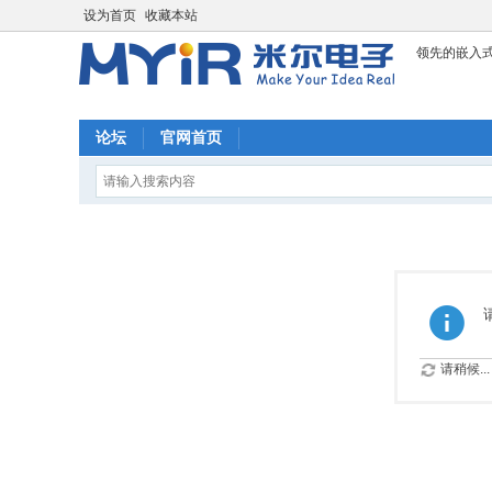
设为首页
收藏本站
领先的嵌入
论坛
官网首页
请稍候...