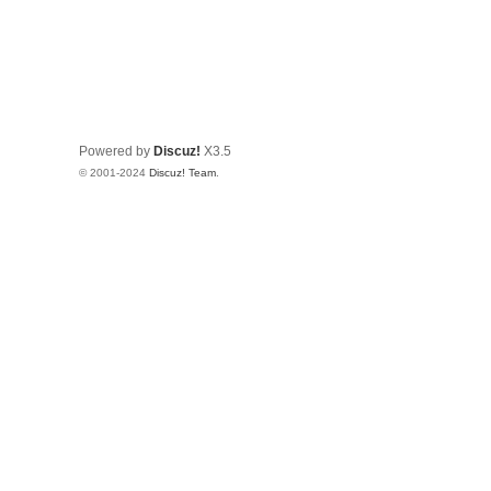
Powered by
Discuz!
X3.5
© 2001-2024
Discuz! Team
.