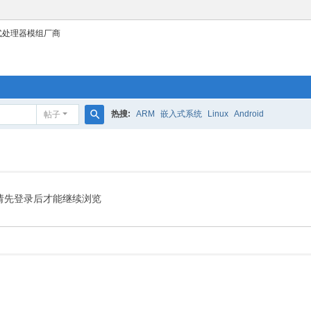
式处理器模组厂商
热搜:
ARM
嵌入式系统
Linux
Android
帖子
搜
索
请先登录后才能继续浏览