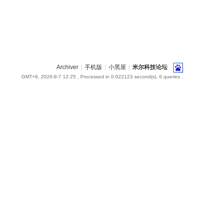
Archiver
|
手机版
|
小黑屋
|
米尔科技论坛
GMT+8, 2026-8-7 12:25
, Processed in 0.022123 second(s), 6 queries .