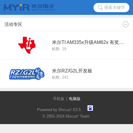
搜索关键字
活动专区
米尔TI AM335x升级AM62x 有奖活动
帖数: 19
米尔RZ/G2L开发板
帖数: 241
手机版
|
电脑版
Powered by Discuz!
X3.5
© 2001-2024
Discuz! Team
.