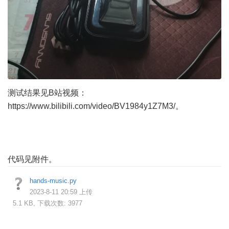
测试结果见B站视频：
https://www.bilibili.com/video/BV1984y1Z7M3/
。
代码见附件。
hands-music.py
2023-8-11 20:59 上传
5.1 KB, 下载次数: 3977