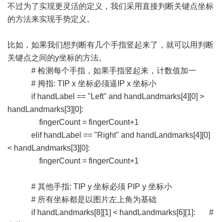
不过为了实现更灵活的定义，我们采用直接判断关键点坐标
的方法来实现手势定义。
比如，如果我们想判断有几个手指竖起来了，就可以用判断
关键点之间的y坐标的方法。
# 检测每个手指，如果手指竖起来，计数值加一
# 拇指: TIP x 坐标必须逼IP x 坐标小
if handLabel == "Left" and handLandmarks[4][0] >
handLandmarks[3][0]:
fingerCount = fingerCount+1
elif handLabel == "Right" and handLandmarks[4][0]
< handLandmarks[3][0]:
fingerCount = fingerCount+1
# 其他手指: TIP y 坐标必须 PIP y 坐标小
# 所有坐标都是以图片左上角为基础
if handLandmarks[8][1] < handLandmarks[6][1]: #