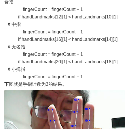
食指
fingerCount = fingerCount + 1
if handLandmarks[12][1] < handLandmarks[10][1]:
# 中指
fingerCount = fingerCount + 1
if handLandmarks[16][1] < handLandmarks[14][1]:
# 无名指
fingerCount = fingerCount + 1
if handLandmarks[20][1] < handLandmarks[18][1]:
# 小拇指
fingerCount = fingerCount + 1
下图就是手指计数为3的结果。