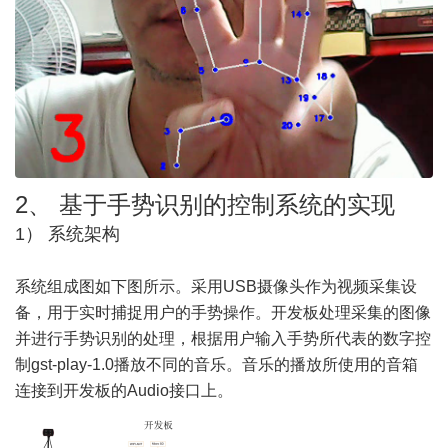
2、 基于手势识别的控制系统的实现
1） 系统架构
系统组成图如下图所示。采用USB摄像头作为视频采集设
备，用于实时捕捉用户的手势操作。开发板处理采集的图像
并进行手势识别的处理，根据用户输入手势所代表的数字控
制gst-play-1.0播放不同的音乐。音乐的播放所使用的音箱
连接到开发板的Audio接口上。