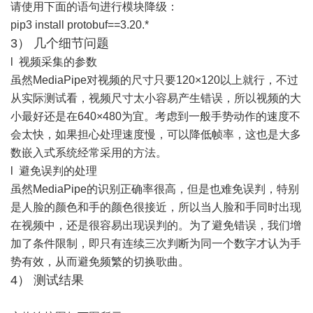
请使用下面的语句进行模块降级：
pip3 install protobuf==3.20.*
3） 几个细节问题
l 视频采集的参数
虽然MediaPipe对视频的尺寸只要120×120以上就行，不过
从实际测试看，视频尺寸太小容易产生错误，所以视频的大
小最好还是在640×480为宜。考虑到一般手势动作的速度不
会太快，如果担心处理速度慢，可以降低帧率，这也是大多
数嵌入式系统经常采用的方法。
l 避免误判的处理
虽然MediaPipe的识别正确率很高，但是也难免误判，特别
是人脸的颜色和手的颜色很接近，所以当人脸和手同时出现
在视频中，还是很容易出现误判的。为了避免错误，我们增
加了条件限制，即只有连续三次判断为同一个数字才认为手
势有效，从而避免频繁的切换歌曲。
4） 测试结果