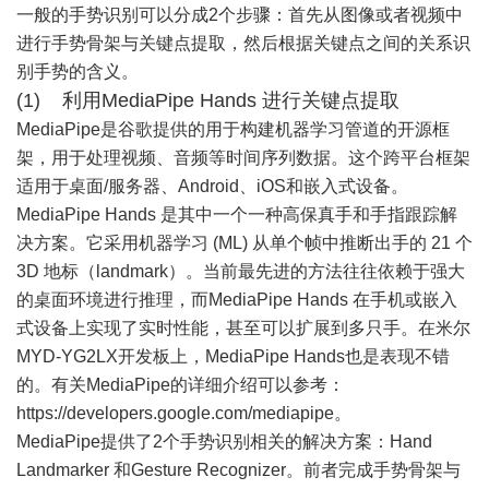
一般的手势识别可以分成2个步骤：首先从图像或者视频中
进行手势骨架与关键点提取，然后根据关键点之间的关系识
别手势的含义。
(1) 利用MediaPipe Hands 进行关键点提取
MediaPipe是谷歌提供的用于构建机器学习管道的开源框
架，用于处理视频、音频等时间序列数据。这个跨平台框架
适用于桌面/服务器、Android、iOS和嵌入式设备。
MediaPipe Hands 是其中一个一种高保真手和手指跟踪解
决方案。它采用机器学习 (ML) 从单个帧中推断出手的 21 个
3D 地标（landmark）。当前最先进的方法往往依赖于强大
的桌面环境进行推理，而MediaPipe Hands 在手机或嵌入
式设备上实现了实时性能，甚至可以扩展到多只手。在米尔
MYD-YG2LX开发板上，MediaPipe Hands也是表现不错
的。有关MediaPipe的详细介绍可以参考：
https://developers.google.com/mediapipe
。
MediaPipe提供了2个手势识别相关的解决方案：Hand
Landmarker 和Gesture Recognizer。前者完成手势骨架与