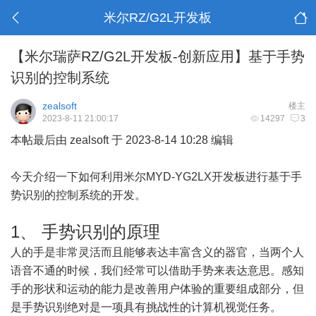
米尔RZ/G2L开发板
【米尔瑞萨RZ/G2L开发板-创新应用】基于手势
识别的控制系统
zealsoft
楼主
2023-8-11 21:00:17
14297
3
本帖最后由 zealsoft 于 2023-8-14 10:28 编辑
今天介绍一下如何利用米尔MYD-YG2LX开发板进行基于手
势识别的控制系统的开发。
1、 手势识别的原理
人的手是非常灵活而且能够表达丰富含义的器官，当两个人
语音不通的时候，我们经常可以借助手势来表达意思。感知
手的形状和运动的能力是改善用户体验的重要组成部分，但
是手势识别绝对是一项具有挑战性的计算机视觉任务。