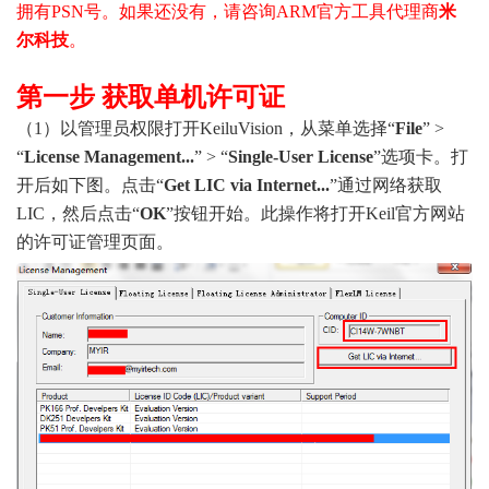
拥有PSN号。如果还没有，请咨询ARM官方工具代理商
米
尔科技
。
第一步 获取单机许可证
（1）以管理员权限打开KeiluVision，从菜单选择“
File
” >
“
License Management...
” > “
Single-User License
”选项卡。打
开后如下图。
点击
“
Get LIC via Internet...
”
通过网络获取
LIC
，然后点击
“
OK
”
按钮开始。此操作将打开
Keil
官方网站
的许可证管理页面。