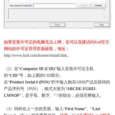
如果安装许可证的电脑无法上网，也可以直接访问Keil官方
网站的许可证管理页面获取，地址：
http://www.keil.com/license/install.htm
。
（2）在“
Computer ID (CID)
”输入安装许可证主机
的“
CID
”号，如上图的CID部分。
在“
Product Serial # (PSN)
”栏中输入购买ARM产品后获得的
产品序列号（PSN），格式大致为“
ABCDE-FGHIJ-
LMNOP
”，是字母、数字、“-”的组合，必须完整输入。
（3）同样在上一步的页面，输入“
First Name
”、“
Last