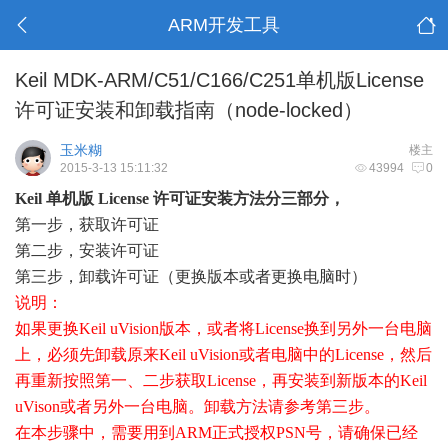
ARM开发工具
Keil MDK-ARM/C51/C166/C251单机版License
许可证安装和卸载指南（node-locked）
玉米糊
楼主
2015-3-13 15:11:32
43994
0
Keil 单机版 License 许可证安装方法分三部分，
第一步，获取许可证
第二步，安装许可证
第三步，卸载许可证（更换版本或者更换电脑时）
说明：
如果更换Keil uVision版本，或者将License换到另外一台电脑
上，必须先卸载原来Keil uVision或者电脑中的License，然后
再重新按照第一、二步获取License，再安装到新版本的Keil
uVison或者另外一台电脑。卸载方法请参考第三步。
在本步骤中，需要用到ARM正式授权PSN号，请确保已经