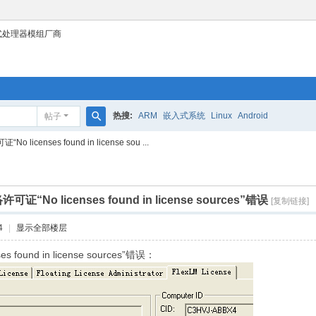
式处理器模组厂商
热搜:
ARM
嵌入式系统
Linux
Android
帖子
搜
o licenses found in license sou ...
索
可证“No licenses found in license sources”错误
[复制链接]
4
|
显示全部楼层
 found in license sources”错误：