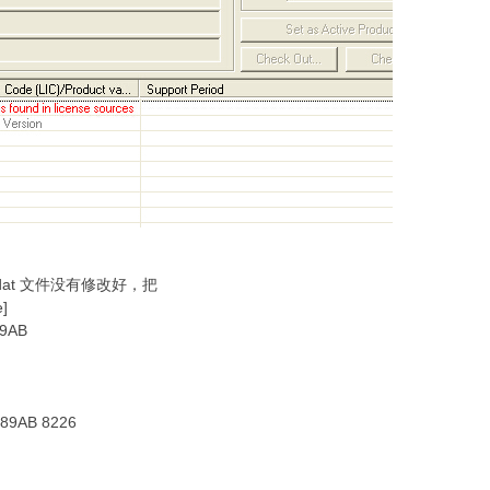
.dat 文件没有修改好，把
e]
89AB
789AB 8226