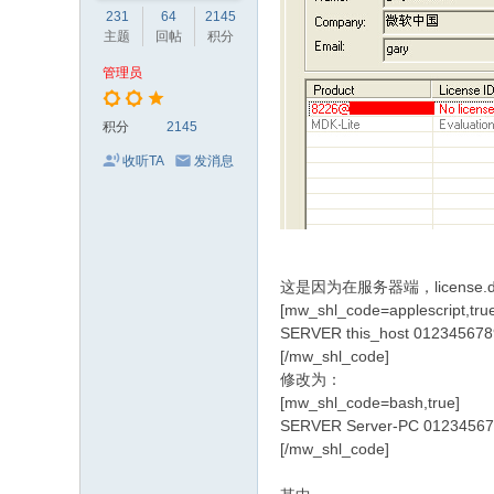
231
64
2145
主题
回帖
积分
管理员
积分
2145
收听TA
发消息
这是因为在服务器端，license
[mw_shl_code=applescript,tru
SERVER this_host 01234567
[/mw_shl_code]
修改为：
[mw_shl_code=bash,true]
SERVER Server-PC 0123456
[/mw_shl_code]