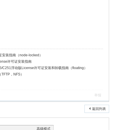
证安装指南（node-locked）
icense许可证安装指南
C166/C251浮动版License许可证安装和卸载指南（floating）
（TFTP，NFS）
举报
返回列表
高级模式