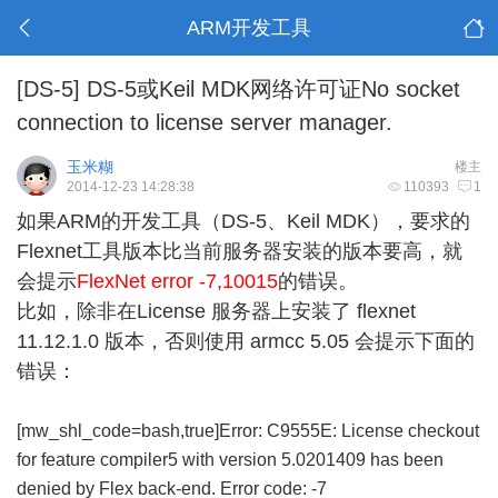
ARM开发工具
[DS-5]
DS-5或Keil MDK网络许可证No socket
connection to license server manager.
玉米糊
楼主
2014-12-23 14:28:38
110393
1
如果ARM的开发工具（DS-5、Keil MDK），要求的
Flexnet工具版本比当前服务器安装的版本要高，就
会提示
FlexNet error -7,10015
的错误。
比如，除非在License 服务器上安装了 flexnet
11.12.1.0 版本，否则使用 armcc 5.05 会提示下面的
错误：
[mw_shl_code=bash,true]Error: C9555E: License checkout
for feature compiler5 with version 5.0201409 has been
denied by Flex back-end. Error code: -7