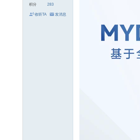
积分
283
收听TA
发消息