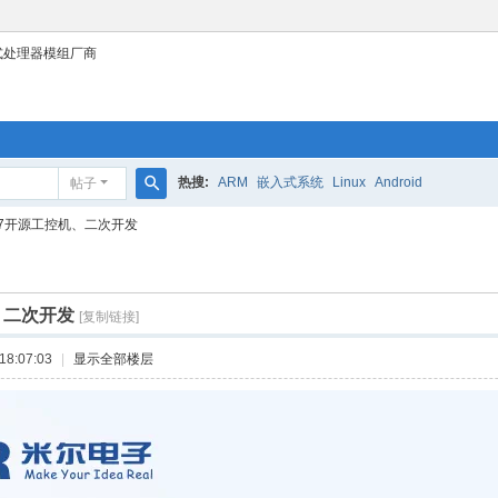
式处理器模组厂商
热搜:
ARM
嵌入式系统
Linux
Android
帖子
搜
27开源工控机、二次开发
索
、二次开发
[复制链接]
18:07:03
|
显示全部楼层