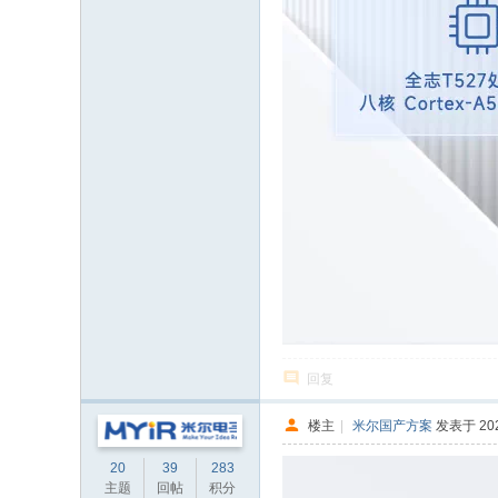
回复
楼主
|
米尔国产方案
发表于 2024
20
39
283
主题
回帖
积分