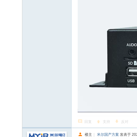
回复
支持
反对
楼主
|
米尔国产方案
发表于 2024