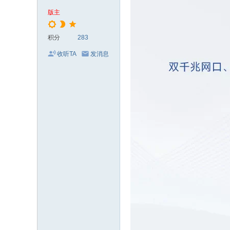
版主
积分
283
收听TA
发消息