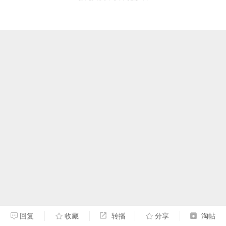
回复
收藏
转播
分享
淘帖