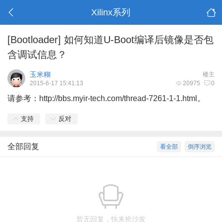
Xilinx系列
[Bootloader]
如何知道U-Boot编译后镜像是否包
含调试信息？
玉米糊
楼主
2015-6-17 15:41:13
20975
0
请参考：
http://bbs.myir-tech.com/thread-7261-1-1.html
。
支持
反对
全部回复
看全部
倒序浏览
暂无回复，快来抢沙发