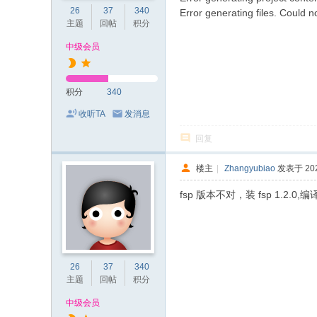
26
37
340
Error generating files. Could
主题
回帖
积分
中级会员
积分
340
收听TA
发消息
回复
楼主
|
Zhangyubiao
发表于 2024
fsp 版本不对，装 fsp 1.2.0,
26
37
340
主题
回帖
积分
中级会员