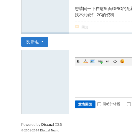
想请问一下在这里面GPIO的
找不到硬件I2C的资料
回复
发新帖
回帖并转播
发表回复
Powered by
Discuz!
X3.5
© 2001-2024
Discuz! Team
.