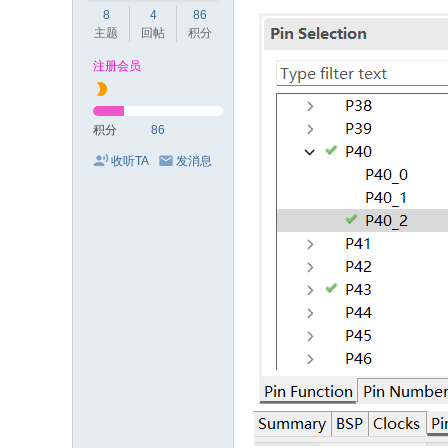
8
4
86
主题
回帖
积分
注册会员
积分
86
收听TA
发消息