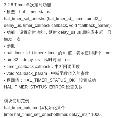
3.2.6 Timer 单次定时功能
• 原型：hal_timer_status_t
hal_timer_set_oneshot(hal_timer_id_t timer, uint32_t
delay_us, timer_callback callback, void *callback_param);
• 功能：设置定时功能，延时 delay_us us 后响应中断，只
触发一次
• 参数：
• hal_timer_id_t timer：timer 的 id 值，表示使用哪个 timer
• uint32_t delay_us：延时时间，us
• timer_callback callback：中断回调函数
• void *callback_param：中断函数传入的参数
• 返回值：HAL_TIMER_STATUS_OK：设置成功；
HAL_TIMER_STATUS_ERROR 设置失败
模块使用范例
hal_timer_init(timer);//初始化某个
timer hal_timer_set_oneshot(timer, delay_ms * 1000,