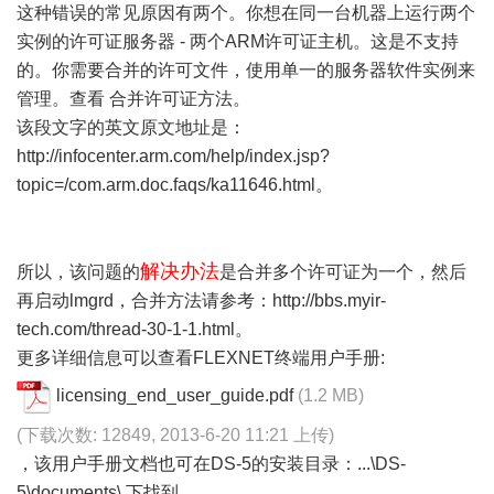
这种错误的常见原因有两个。你想在同一台机器上运行两个
实例的许可证服务器 - 两个ARM许可证主机。这是不支持
的。你需要合并的许可文件，使用单一的服务器软件实例来
管理。
查看 合并许可证方法
。
该段文字的英文原文地址是：
http://infocenter.arm.com/help/index.jsp?
topic=/com.arm.doc.faqs/ka11646.html
。
解决办法
所以，该问题的
是合并多个许可证为一个，然后
再启动lmgrd，合并方法请参考：
http://bbs.myir-
tech.com/thread-30-1-1.html
。
更多详细信息可以查看FLEXNET终端用户手册:
licensing_end_user_guide.pdf
(1.2 MB)
(下载次数: 12849, 2013-6-20 11:21 上传)
，
该用户手册文档也可在DS-5的安装目录：...\DS-
5\documents\ 下找到。