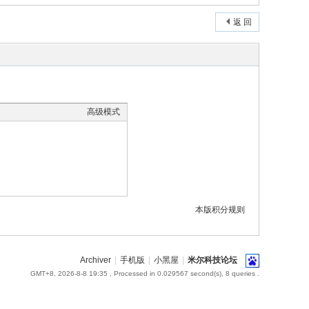
返 回
高级模式
本版积分规则
Archiver
|
手机版
|
小黑屋
|
米尔科技论坛
GMT+8, 2026-8-8 19:35
, Processed in 0.029567 second(s), 8 queries .