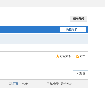
登录账号
快捷导航
收藏本版
|
订阅
返 回
新窗
作者
回复/查看
最后发表