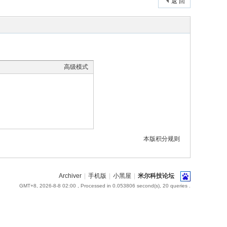
返 回
高级模式
本版积分规则
Archiver
|
手机版
|
小黑屋
|
米尔科技论坛
GMT+8, 2026-8-8 02:00
, Processed in 0.053806 second(s), 20 queries .