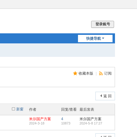
登录账号
快捷导航
收藏本版
|
订阅
返 回
新窗
作者
回复/查看
最后发表
米尔国产方案
4
米尔国产方案
2024-3-18
10873
2024-5-8 17:27